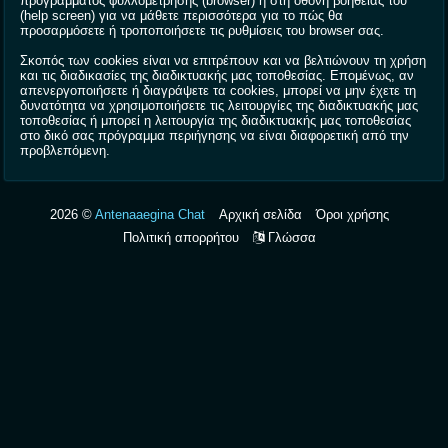
προγράμματος φυλλομέτρησης (browser) ή στη οθόνη βοήθειάς του
(help screen) για να μάθετε περισσότερα για το πώς θα
προσαρμόσετε ή τροποποιήσετε τις ρυθμίσεις του browser σας.
Σκοπός των cookies είναι να επιτρέπουν και να βελτιώνουν τη χρήση
και τις διαδικασίες της διαδικτυακής μας τοποθεσίας. Επομένως, αν
απενεργοποιήσετε ή διαγράψετε τα cookies, μπορεί να μην έχετε τη
δυνατότητα να χρησιμοποιήσετε τις λειτουργίες της διαδικτυακής μας
τοποθεσίας ή μπορεί η λειτουργία της διαδικτυακής μας τοποθεσίας
στο δικό σας πρόγραμμα περιήγησης να είναι διαφορετική από την
προβλεπόμενη.
2026 ©
Antenaaegina Chat
Αρχική σελίδα
Όροι χρήσης
Πολιτική απορρήτου
Γλώσσα